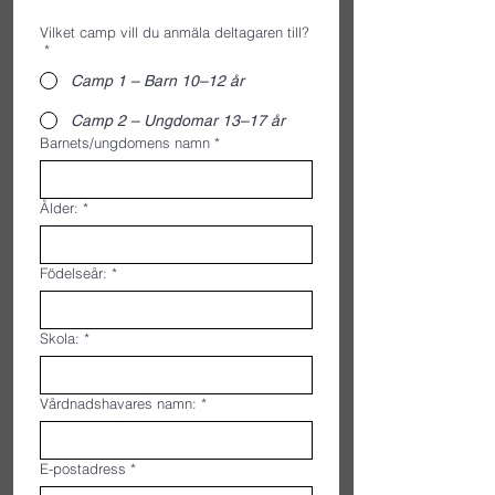
Vilket camp vill du anmäla deltagaren till?
*
Camp 1 – Barn 10–12 år
Camp 2 – Ungdomar 13–17 år
Barnets/ungdomens namn
*
Ålder:
*
Födelseår:
*
Skola:
*
Vårdnadshavares namn:
*
E-postadress
*