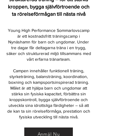
kroppen, bygga självförtroende och
ta rörelseförmågan till nästa nivå
Young High Performance Sommarlovscamp
är ett kostnadsfritt träningscamp i
Nynäshamn för barn och ungdomar. Under
tre dagar får deltagarna träna i en trygg,
säker och strukturerad miljö tillsammans med
vårt erfarna tränarteam.
Campen innehåller funktionell träning,
styrketräning, balansträning, koordination,
boxning och kampsportsinspirerad träning.
Målet är att hjälpa barn och ungdomar att
stärka sin fysiska kapacitet, förbättra sin
kroppskontroll, bygga självförtroende och
utveckla sina idrottsliga färdigheter – så att
de kan ta sin rörelseförmåga, prestation och
fysiska utveckling till nästa nivå.
Anmäl Nu