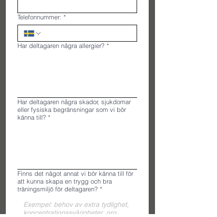
Telefonnummer:
*
Har deltagaren några allergier?
*
Har deltagaren några skador, sjukdomar
eller fysiska begränsningar som vi bör
känna till?
*
Finns det något annat vi bör känna till för
att kunna skapa en trygg och bra
träningsmiljö för deltagaren?
*