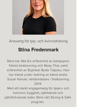
Ansvarig för tjej- och kvinnoträning
Stina Fredenmark
Stina har åtta års erfarenhet av kampsport,
främst kickboxning och Muay Thai, samt
erfarenhet av Bujinkan Budo Taijutsu. Hon
har tränat under ledning av bland andra
Susan Kariuki, världsmästare i thaiboxning
2014.
Med ett starkt engagemang för tjejers och
kvinnors trygghet, självkänsla och
självförtroende leder Stina vårt Strong & Safe-
program.