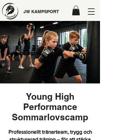
JW KAMPSPORT
Young High
Performance
Sommarlovscamp
Professionellt tränarteam, trygg och
strukturerad träning – för att stärka