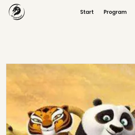
Start
Program