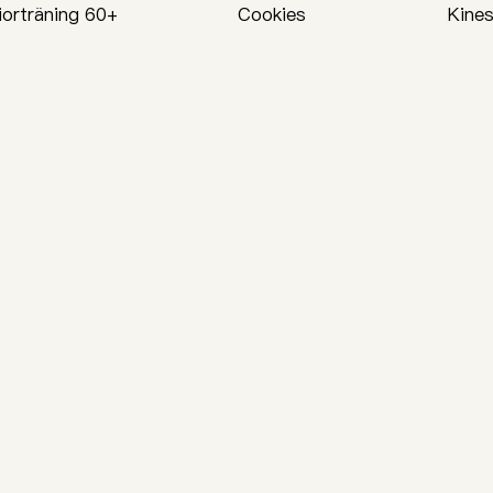
iorträning 60+
Cookies
Kines