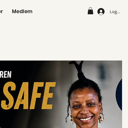
er
Medlem
Logga in