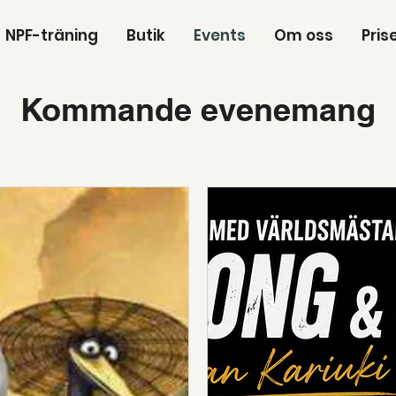
NPF-träning
Butik
Events
Om oss
Pris
Kommande evenemang