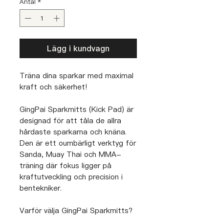
Antal
*
Lägg i kundvagn
Träna dina sparkar med maximal
kraft och säkerhet!
GingPai Sparkmitts (Kick Pad) är
designad för att tåla de allra
hårdaste sparkarna och knäna.
Den är ett oumbärligt verktyg för
Sanda, Muay Thai och MMA-
träning där fokus ligger på
kraftutveckling och precision i
bentekniker.
Varför välja GingPai Sparkmitts?