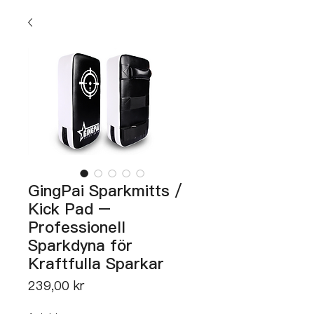
GingPai Sparkmitts /
Kick Pad –
Professionell
Sparkdyna för
Kraftfulla Sparkar
Pris
239,00 kr