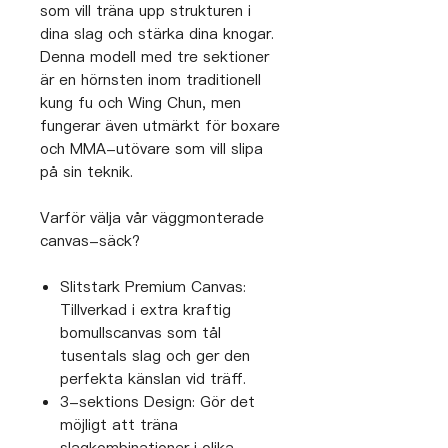
som vill träna upp strukturen i
dina slag och stärka dina knogar.
Denna modell med tre sektioner
är en hörnsten inom traditionell
kung fu och Wing Chun, men
fungerar även utmärkt för boxare
och MMA-utövare som vill slipa
på sin teknik.
Varför välja vår väggmonterade
canvas-säck?
Slitstark Premium Canvas:
Tillverkad i extra kraftig
bomullscanvas som tål
tusentals slag och ger den
perfekta känslan vid träff.
3-sektions Design: Gör det
möjligt att träna
slagkombinationer i olika