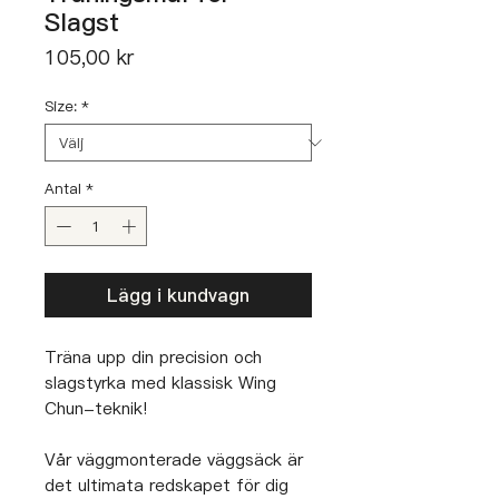
Slagst
Pris
105,00 kr
Size:
*
Antal
*
Lägg i kundvagn
Träna upp din precision och
slagstyrka med klassisk Wing
Chun-teknik!
Vår väggmonterade väggsäck är
det ultimata redskapet för dig